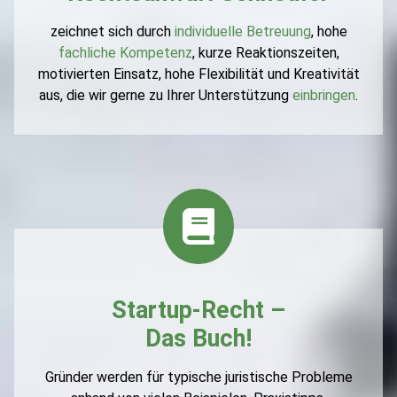
zeichnet sich durch
individuelle Betreuung
, hohe
fachliche Kompetenz
, kurze Reaktionszeiten,
motivierten Einsatz, hohe Flexibilität und Kreativität
aus, die wir gerne zu Ihrer Unterstützung
einbringen
.
Startup-Recht –
Das Buch!
Gründer werden für typische juristische Probleme