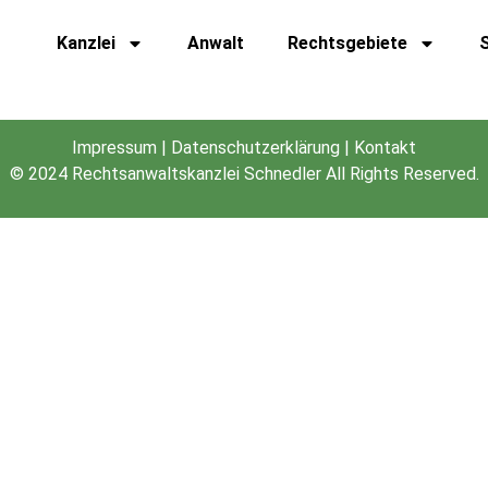
i-Schnedler-Kunde
Kanzlei
Anwalt
Rechtsgebiete
Impressum
|
Datenschutzerklärung
|
Kontakt
© 2024
Rechtsanwaltskanzlei Schnedler
All Rights Reserved.