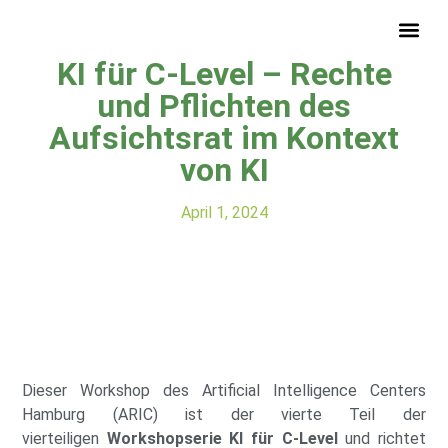
16.07.24 Workshop Teil 4:
KI für C-Level – Rechte
Startup-Recht-Buch
und Pflichten des
Aufsichtsrat im Kontext
von KI
April 1, 2024
Dieser Workshop des Artificial Intelligence Centers
Hamburg (ARIC) ist der vierte Teil der
vierteiligen
Workshopserie KI für C-Level
und richtet