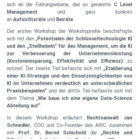
sich an die Führungsebene, das so genannte
C Level
Management
und ganz konkret
an
Aufsichtsräte
und
Beiräte
.
Der ersten Workshop der Workshopreihe beschäftigte
sich mit den „
Potentialen der Schlüsseltechnologie KI
und den „Stellhebeln“ für das Management, um die KI
zur Verbesserung der Unternehmensleistung
(Kosteneinsparung, Effektivität und Effizienz)
zu
nutzen“. Der zweite Teil befasste sich mit
„Etablierung
einer KI-Strategie und den Einsatzmöglichkeiten von
KI im Unternehmen verdeutlich an unterschiedlichen
Praxisbeispielen“
und der dritte Teil befasste sich mit
dem Thema „
Wie baue ich eine eigene Data-Science
Abteilung auf“
.
In diesem Workshop erläutert
Rechtsanwalt Jan
Schnedler
, COO und Co-Founder des ARIC zusammen
mit
Prof. Dr. Bernd Schichold
die
„Rechte und