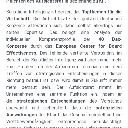
Pflichten des Aufsichtsrat in Beziehung zu KI“
.
Künstliche Intelligenz ist derzeit das
Topthemen für die
Wirtschaft
. Die Aufsichtsräte der größten deutschen
Konzerne attestieren sich dabei selbst allerdings nur
selten Expertise. Das belegt eine Analyse der
individuellen Kompetenzprofile der
40 Dax-
Konzerne
durch das
European Center for Board
Effectiveness
. Das fehlende vertiefte Verständnis im
Bereich der Künstlicher Intelligenz wird aber immer mehr
zum Problem, da der Aufsichtsrat durchaus mit dem
Treffen von strategischen Entscheidungen in dieser
Richtung betraut ist bzw. wird damit in Zukunft immer
mehr betraut sein. Der Aufsichtsrat nimmt im
Unternehmen eine zentrale Funktion ein, indem er
die
strategischen Entscheidungen
des Vorstands
überwacht und sicherstellt, dass die
potenziellen
Auswirkungen
der KI auf das Geschäftsmodell und die
Wettbewerbsfähigkeit entsprechend berücksichtigt