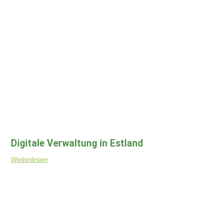
Digitale Verwaltung in Estland
Weiterlesen