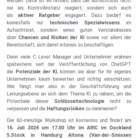
werden. Dafür ist es ratsam, dass der Aufsichtsrat nicht
nur als Kontrollinstanz reagiert, sondern sich auch
als
aktiver Ratgeber
engagiert. Dazu bedarf es
keinesfalls nur
technischen Spezialwissens
im
Aufsichtsrat, sondern eines guten Verständnisses
über
Chancen und Risiken der KI
sowie vor allem der
Bereitschaft, sich damit intensiv zu beschäftigen.
Denn viele C Level Manager und Unternehmer erahnen
spätestens seit der Veröffentlichung von ChatGPT
die
Potenziale der KI
, können sie aber für Ihr eigenes
Unternehmen kaum bewerten und richtig einschätzen.
Wie fängt man also in der Geschäftsführung und
Leitungsebene an sich dem Thema KI zu nähern, um die
Potentiale dieser
Schlüsseltechnologie
nicht zu
verpassen und die
Haftungsrisiken
zu minimieren?
Der 60-minütige Workshop ist kostenlos und findet am
16. Juli 2024 um 17.00 Uhr im ARIC im Dockland
5.Stock in Hamburg Altona (Van-der-Smissen