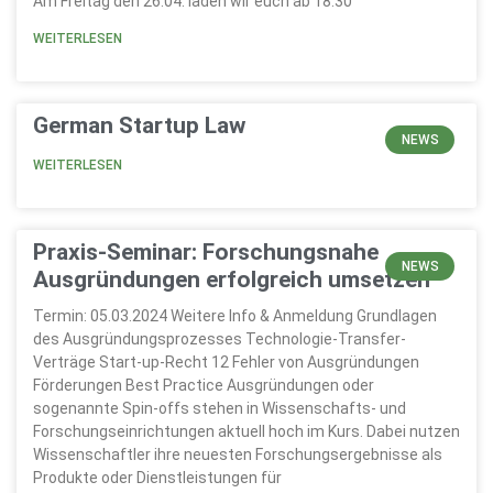
Am Freitag den 26.04. laden wir euch ab 18:30
WEITERLESEN
German Startup Law
NEWS
WEITERLESEN
Praxis-Seminar: Forschungsnahe
NEWS
Ausgründungen erfolgreich umsetzen
Termin: 05.03.2024 Weitere Info & Anmeldung Grundlagen
des Ausgründungsprozesses Technologie-Transfer-
Verträge Start-up-Recht 12 Fehler von Ausgründungen
Förderungen Best Practice Ausgründungen oder
sogenannte Spin-offs stehen in Wissenschafts- und
Forschungseinrichtungen aktuell hoch im Kurs. Dabei nutzen
Wissenschaftler ihre neuesten Forschungsergebnisse als
Produkte oder Dienstleistungen für