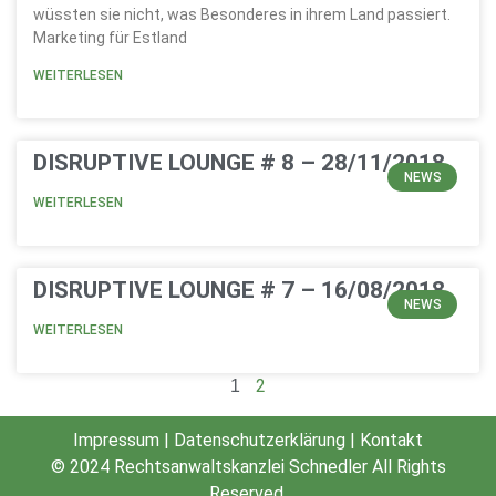
wüssten sie nicht, was Besonderes in ihrem Land passiert.
Marketing für Estland
WEITERLESEN
DISRUPTIVE LOUNGE # 8 – 28/11/2018
NEWS
WEITERLESEN
DISRUPTIVE LOUNGE # 7 – 16/08/2018
NEWS
WEITERLESEN
2
1
Impressum
|
Datenschutzerklärung
|
Kontakt
© 2024
Rechtsanwaltskanzlei Schnedler
All Rights
Reserved.