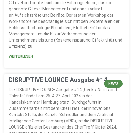
C-Level und richtet sich an die Führungsebene, das so
genannte C Level Management und ganz konkret
an Aufsichtsräte und Beiräte. Der ersten Workshop der
Workshopreihe beschäftigte sich mit den „Potentialen der
Schlüsseltechnologie KI und den „Stellhebeln“ für das
Management, um die KI zur Verbesserung der
Unternehmensleistung (Kosteneinsparung, Effektivität und
Effizienz) zu
WEITERLESEN
DISRUPTIVE LOUNGE Ausgabe #14
NEWS
Die DISRUPTIVE LOUNGE Ausgabe #14 „Geeks, Nerds and
Talents“ findet am 26. & 27. April 2024 in der
Handelskammer Hamburg statt. Durchgeführt in
Zusammenarbeit mit dem ChefTreff, der Innovations
Kontakt Stelle, der Kanzlei Schnedler und dem Artificial
Intelligence Center Hamburg (ARIC), ist die DISRUPTIVE
LOUNGE offizieller Bestandteil des ChefTreff Gipfel 2024.